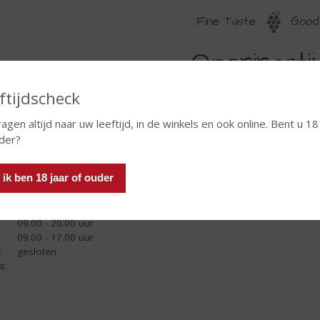
Fine Taste
Good 
PENINGSTIJDEN
Openingsti
ftijdscheck
elanden
Drielanden Triasplein 98
ragen altijd naar uw leeftijd, in de winkels en ook online. Bent u 18
5 GD HARDERWIJK
der?
:
13.00 - 18.00 uur
 ik ben 18 jaar of ouder
09.00 - 18.00 uur
09.00 - 18.00 uur
09.00 - 18.00 uur
09.00 - 20.00 uur
09.00 - 17.00 uur
:
gesloten
a: