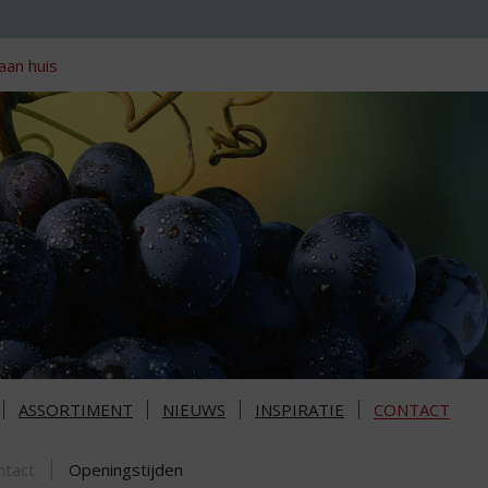
aan huis
ASSORTIMENT
NIEUWS
INSPIRATIE
CONTACT
ntact
Openingstijden