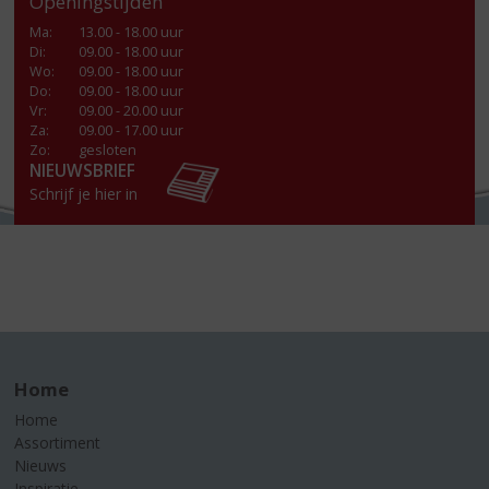
Openingstijden
Ma
:
13.00 - 18.00 uur
Di
:
09.00 - 18.00 uur
Wo
:
09.00 - 18.00 uur
Do
:
09.00 - 18.00 uur
Vr
:
09.00 - 20.00 uur
Za
:
09.00 - 17.00 uur
Zo:
gesloten
NIEUWSBRIEF
Schrijf je hier in
Home
Home
Assortiment
Nieuws
Inspiratie