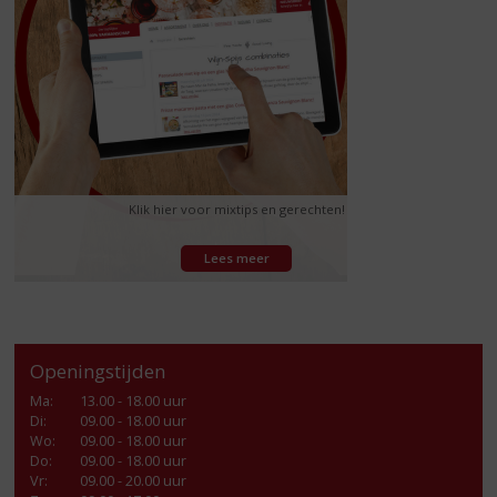
Klik hier voor mixtips en gerechten!
Lees meer
Openingstijden
Ma
:
13.00 - 18.00 uur
Di
:
09.00 - 18.00 uur
Wo
:
09.00 - 18.00 uur
Do
:
09.00 - 18.00 uur
Vr
:
09.00 - 20.00 uur