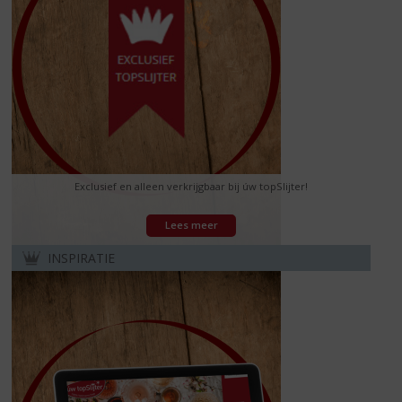
Exclusief en alleen verkrijgbaar bij úw topSlijter!
Lees meer
INSPIRATIE