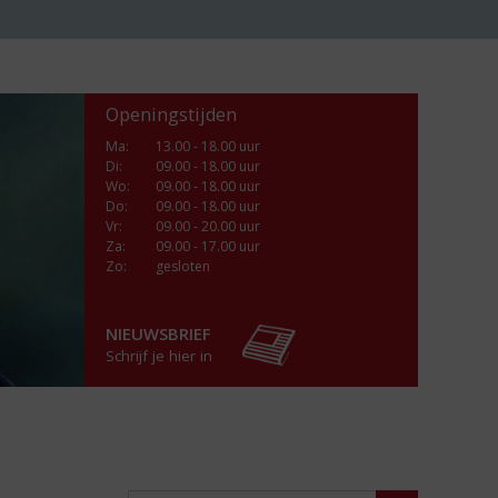
Openingstijden
Ma
:
13.00 - 18.00 uur
Di
:
09.00 - 18.00 uur
Wo
:
09.00 - 18.00 uur
Do
:
09.00 - 18.00 uur
Vr
:
09.00 - 20.00 uur
Za
:
09.00 - 17.00 uur
Zo:
gesloten
NIEUWSBRIEF
Schrijf je hier in