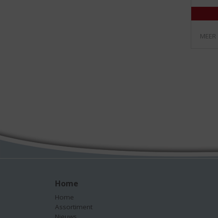
MEER
Home
Home
Assortiment
Nieuws