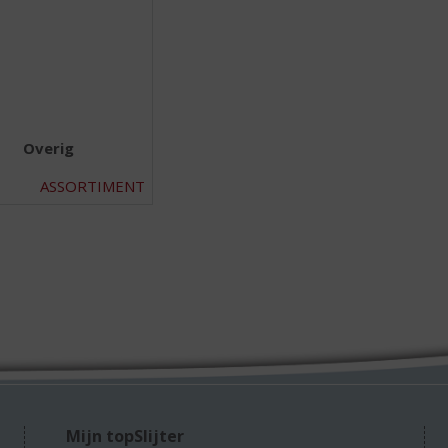
Overig
ASSORTIMENT
Mijn topSlijter