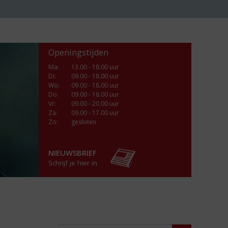
Openingstijden
Ma
:
13.00 - 18.00 uur
Di
:
09.00 - 18.00 uur
Wo
:
09.00 - 18.00 uur
Do
:
09.00 - 18.00 uur
Vr
:
09.00 - 20.00 uur
Za
:
09.00 - 17.00 uur
Zo:
gesloten
NIEUWSBRIEF
Schrijf je hier in