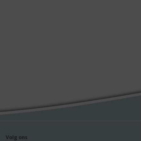
Volg ons