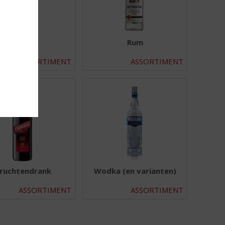
Likeur
Rum
ASSORTIMENT
ASSORTIMENT
ruchtendrank
Wodka (en varianten)
ASSORTIMENT
ASSORTIMENT