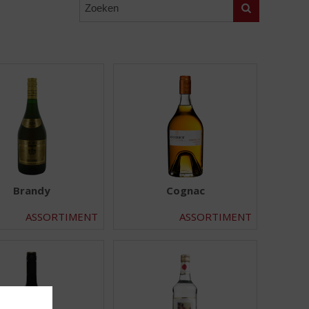
Zoeken
Brandy
Cognac
ASSORTIMENT
ASSORTIMENT