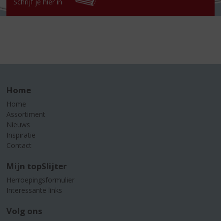
Schrijf je hier in
Home
Home
Assortiment
Nieuws
Inspiratie
Contact
Mijn topSlijter
Herroepingsformulier
Interessante links
Volg ons