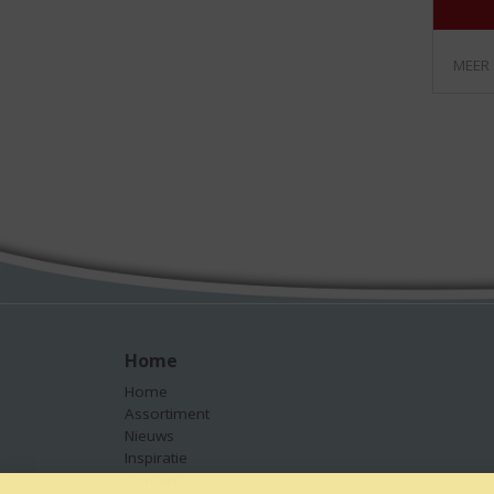
MEER
Home
Home
Assortiment
Nieuws
Inspiratie
Contact