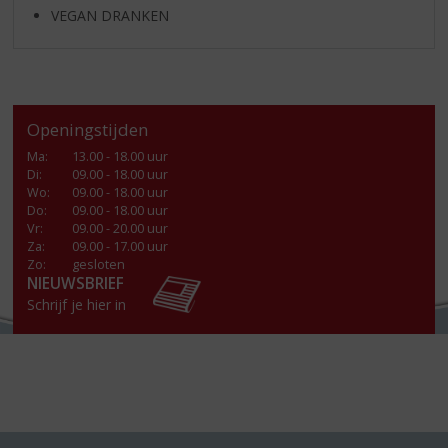
VEGAN DRANKEN
Openingstijden
Ma
:
13.00 - 18.00 uur
Di
:
09.00 - 18.00 uur
Wo
:
09.00 - 18.00 uur
Do
:
09.00 - 18.00 uur
Vr
:
09.00 - 20.00 uur
Za
:
09.00 - 17.00 uur
Zo:
gesloten
NIEUWSBRIEF
Schrijf je hier in