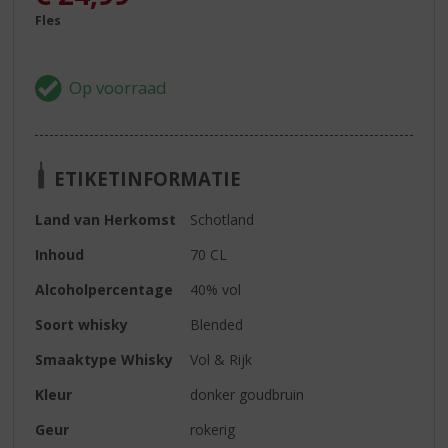
Fles
ETIKETINFORMATIE
Land van Herkomst
Schotland
Inhoud
70 CL
Alcoholpercentage
40% vol
Soort whisky
Blended
Smaaktype Whisky
Vol & Rijk
Kleur
donker goudbruin
Geur
rokerig