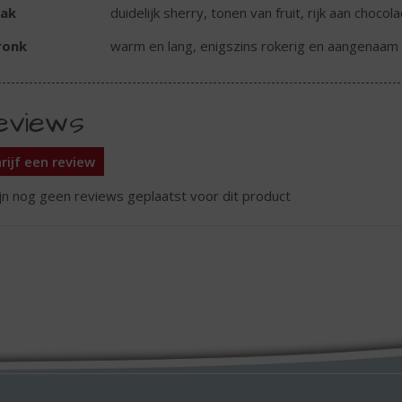
ak
duidelijk sherry, tonen van fruit, rijk aan choco
ronk
warm en lang, enigszins rokerig en aangenaam 
eviews
rijf een review
ijn nog geen reviews geplaatst voor dit product