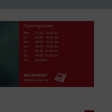
Openingstijden
Ma
:
13.00 - 18.00 uur
Di
:
09.00 - 18.00 uur
Wo
:
09.00 - 18.00 uur
Do
:
09.00 - 18.00 uur
Vr
:
09.00 - 20.00 uur
Za
:
09.00 - 17.00 uur
Zo:
gesloten
NIEUWSBRIEF
Schrijf je hier in