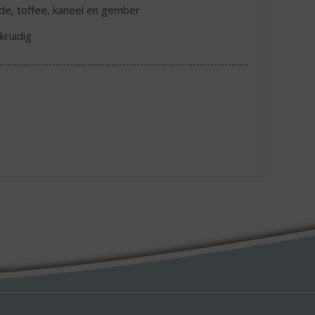
lade, toffee, kaneel en gember
kruidig