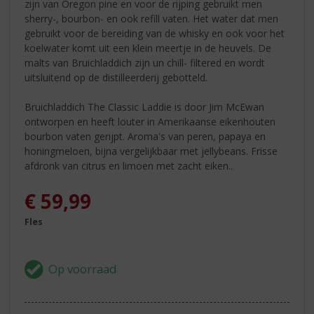
zijn van Oregon pine en voor de rijping gebruikt men
sherry-, bourbon- en ook refill vaten. Het water dat men
gebruikt voor de bereiding van de whisky en ook voor het
koelwater komt uit een klein meertje in de heuvels. De
malts van Bruichladdich zijn un chill- filtered en wordt
uitsluitend op de distilleerderij gebotteld.
Bruichladdich The Classic Laddie is door Jim McEwan
ontworpen en heeft louter in Amerikaanse eikenhouten
bourbon vaten gerijpt. Aroma's van peren, papaya en
honingmeloen, bijna vergelijkbaar met jellybeans. Frisse
afdronk van citrus en limoen met zacht eiken..
€
59,99
Fles