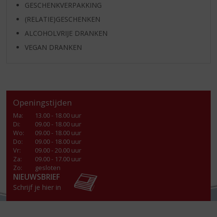
GESCHENKVERPAKKING
(RELATIE)GESCHENKEN
ALCOHOLVRIJE DRANKEN
VEGAN DRANKEN
Openingstijden
Ma
:
13.00 - 18.00 uur
Di
:
09.00 - 18.00 uur
Wo
:
09.00 - 18.00 uur
Do
:
09.00 - 18.00 uur
Vr
:
09.00 - 20.00 uur
Za
:
09.00 - 17.00 uur
Zo:
gesloten
NIEUWSBRIEF
Schrijf je hier in