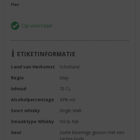
Fles
ETIKETINFORMATIE
Land van Herkomst
Schotland
Regio
Islay
Inhoud
70 CL
Alcoholpercentage
43% vol
Soort whisky
Single Malt
Smaaktype Whisky
Vol & Rijk
Geur
zoete bloemige geuren met een
zachte body