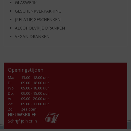
GLASWERK
GESCHENKVERPAKKING
(RELATIE)GESCHENKEN
ALCOHOLVRIJE DRANKEN
VEGAN DRANKEN
Openingstijden
Ma
:
13.00 - 18.00 uur
Di
:
09.00 - 18.00 uur
Wo
:
09.00 - 18.00 uur
Do
:
09.00 - 18.00 uur
Vr
:
09.00 - 20.00 uur
Za
:
09.00 - 17.00 uur
Zo:
gesloten
NIEUWSBRIEF
Schrijf je hier in