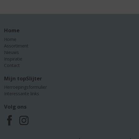
Home
Home
Assortiment
Nieuws
Inspiratie
Contact
Mijn topSlijter
Herroepingsformulier
Interessante links
Volg ons
F
I
a
n