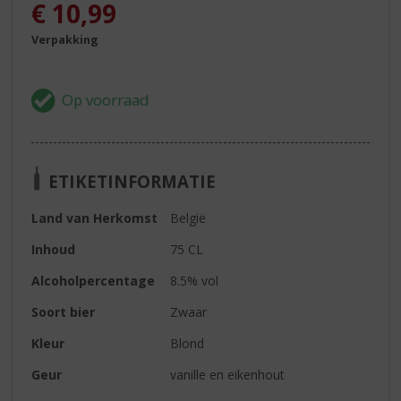
€
10,99
Verpakking
ETIKETINFORMATIE
Land van Herkomst
België
Inhoud
75 CL
Alcoholpercentage
8.5% vol
Soort bier
Zwaar
Kleur
Blond
Geur
vanille en eikenhout