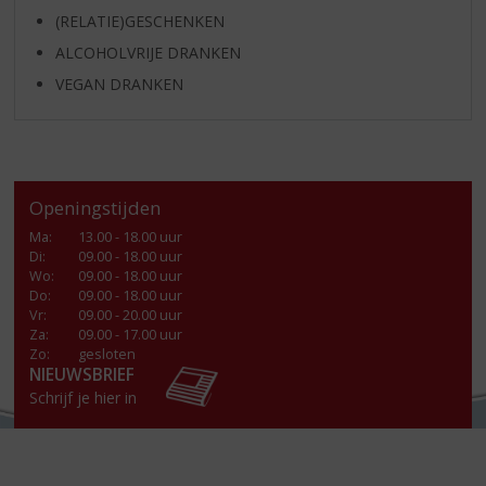
(RELATIE)GESCHENKEN
ALCOHOLVRIJE DRANKEN
VEGAN DRANKEN
Openingstijden
Ma
:
13.00 - 18.00 uur
Di
:
09.00 - 18.00 uur
Wo
:
09.00 - 18.00 uur
Do
:
09.00 - 18.00 uur
Vr
:
09.00 - 20.00 uur
Za
:
09.00 - 17.00 uur
Zo:
gesloten
NIEUWSBRIEF
Schrijf je hier in