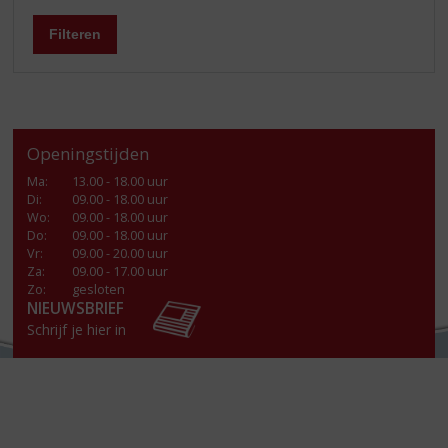
Filteren
Openingstijden
Ma
:
13.00 - 18.00 uur
Di
:
09.00 - 18.00 uur
Wo
:
09.00 - 18.00 uur
Do
:
09.00 - 18.00 uur
Vr
:
09.00 - 20.00 uur
Za
:
09.00 - 17.00 uur
Zo:
gesloten
NIEUWSBRIEF
Schrijf je hier in