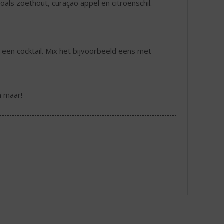
oals zoethout, curaçao appel en citroenschil.
or een cocktail. Mix het bijvoorbeeld eens met
n maar!