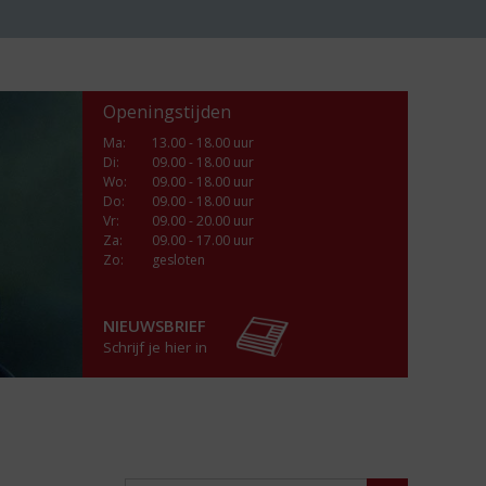
Openingstijden
Ma
:
13.00 - 18.00 uur
Di
:
09.00 - 18.00 uur
Wo
:
09.00 - 18.00 uur
Do
:
09.00 - 18.00 uur
Vr
:
09.00 - 20.00 uur
Za
:
09.00 - 17.00 uur
Zo:
gesloten
NIEUWSBRIEF
Schrijf je hier in