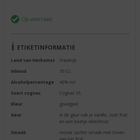
ETIKETINFORMATIE
Land van Herkomst
Frankrijk
Inhoud
70 CL
Alcoholpercentage
40% vol
Soort cognac
Cognac VS
Kleur
goudgeel
Geur
in de geur ruik je vanille, zoet fruit
en een beetje eikenhout.
Smaak
mooie zachte smaak met tonen
van rijp fruit