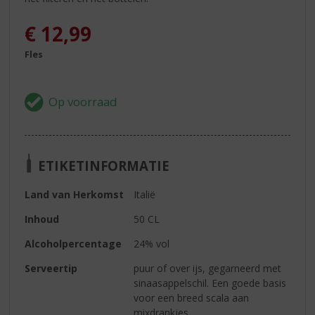
€
12,99
Fles
ETIKETINFORMATIE
Land van Herkomst
Italië
Inhoud
50 CL
Alcoholpercentage
24% vol
Serveertip
puur of over ijs, gegarneerd met
sinaasappelschil. Een goede basis
voor een breed scala aan
mixdrankjes.