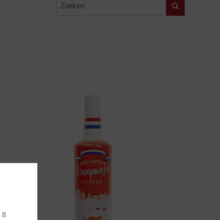
Zoeken
 18