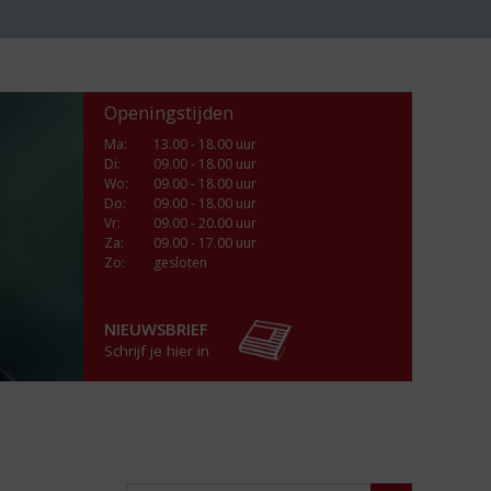
Openingstijden
Ma
:
13.00 - 18.00 uur
Di
:
09.00 - 18.00 uur
Wo
:
09.00 - 18.00 uur
Do
:
09.00 - 18.00 uur
Vr
:
09.00 - 20.00 uur
Za
:
09.00 - 17.00 uur
Zo:
gesloten
NIEUWSBRIEF
Schrijf je hier in