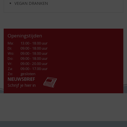
VEGAN DRANKEN
Openingstijden
Ma
:
13.00 - 18.00 uur
Di
:
09.00 - 18.00 uur
Wo
:
09.00 - 18.00 uur
Do
:
09.00 - 18.00 uur
Vr
:
09.00 - 20.00 uur
Za
:
09.00 - 17.00 uur
Zo:
gesloten
NIEUWSBRIEF
Schrijf je hier in