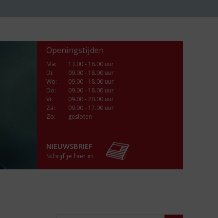
Openingstijden
Ma
:
13.00 - 18.00 uur
Di
:
09.00 - 18.00 uur
Wo
:
09.00 - 18.00 uur
Do
:
09.00 - 18.00 uur
Vr
:
09.00 - 20.00 uur
Za
:
09.00 - 17.00 uur
Zo:
gesloten
NIEUWSBRIEF
Schrijf je hier in