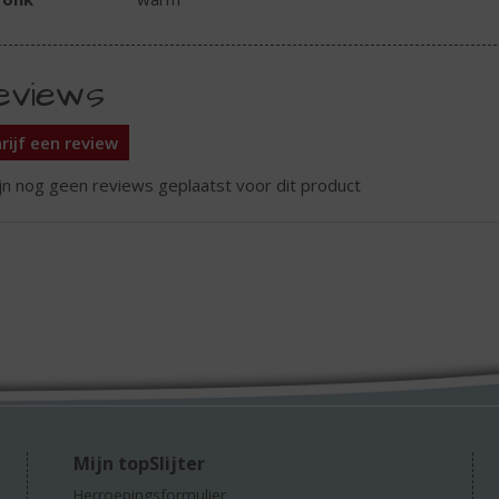
eviews
rijf een review
ijn nog geen reviews geplaatst voor dit product
Mijn topSlijter
Herroepingsformulier