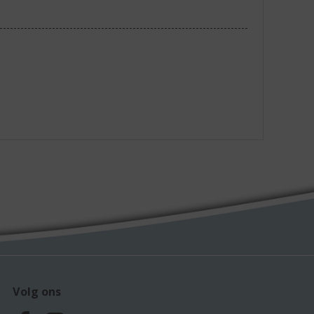
Volg ons