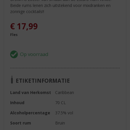
Beide rums lenen zich uitstekend voor mixdranken en
zonnige cocktails!!
€
17,99
Fles
ETIKETINFORMATIE
Land van Herkomst
Caribbean
Inhoud
70 CL
Alcoholpercentage
37.5% vol
Soort rum
Bruin