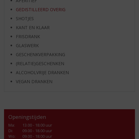
APERITIEF
GEDISTILLEERD OVERIG
SHOTJES
KANT EN KLAAR
FRISDRANK
GLASWERK
GESCHENKVERPAKKING
(RELATIE)GESCHENKEN
ALCOHOLVRIJE DRANKEN
VEGAN DRANKEN
Openingstijden
Ma
:
13.00 - 18.00 uur
Di
:
09.00 - 18.00 uur
Wo
:
09.00 - 18.00 uur