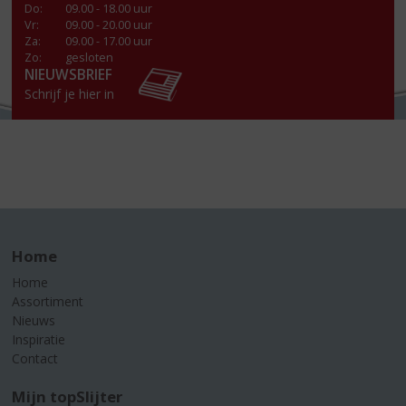
Do
:
09.00 - 18.00 uur
Vr
:
09.00 - 20.00 uur
Za
:
09.00 - 17.00 uur
Zo:
gesloten
NIEUWSBRIEF
Schrijf je hier in
Home
Home
Assortiment
Nieuws
Inspiratie
Contact
Mijn topSlijter