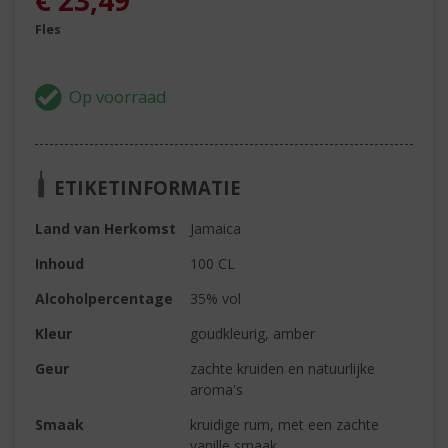
€
23,49
Fles
ETIKETINFORMATIE
Land van Herkomst
Jamaica
Inhoud
100 CL
Alcoholpercentage
35% vol
Kleur
goudkleurig, amber
Geur
zachte kruiden en natuurlijke
aroma's
Smaak
kruidige rum, met een zachte
vanille smaak