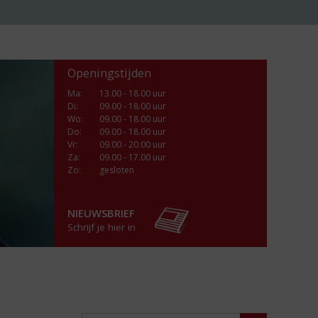
Openingstijden
Ma
:
13.00 - 18.00 uur
Di
:
09.00 - 18.00 uur
Wo
:
09.00 - 18.00 uur
Do
:
09.00 - 18.00 uur
Vr
:
09.00 - 20.00 uur
Za
:
09.00 - 17.00 uur
Zo:
gesloten
NIEUWSBRIEF
Schrijf je hier in