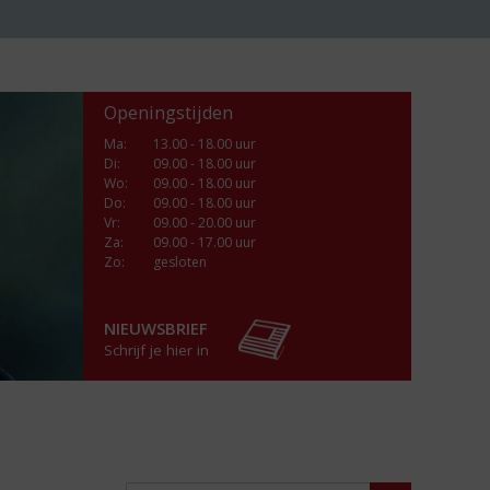
Openingstijden
Ma
:
13.00 - 18.00 uur
Di
:
09.00 - 18.00 uur
Wo
:
09.00 - 18.00 uur
Do
:
09.00 - 18.00 uur
Vr
:
09.00 - 20.00 uur
Za
:
09.00 - 17.00 uur
Zo:
gesloten
NIEUWSBRIEF
Schrijf je hier in