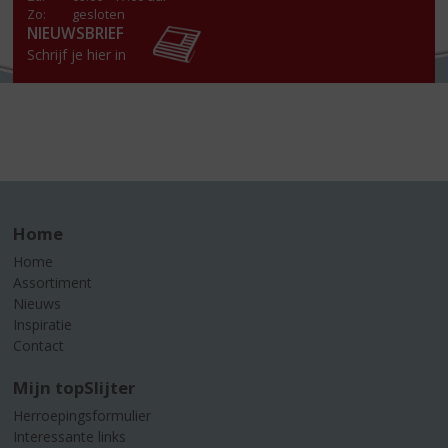
Zo:
gesloten
NIEUWSBRIEF
Schrijf je hier in
Home
Home
Assortiment
Nieuws
Inspiratie
Contact
Mijn topSlijter
Herroepingsformulier
Interessante links