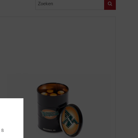
Zoeken
18