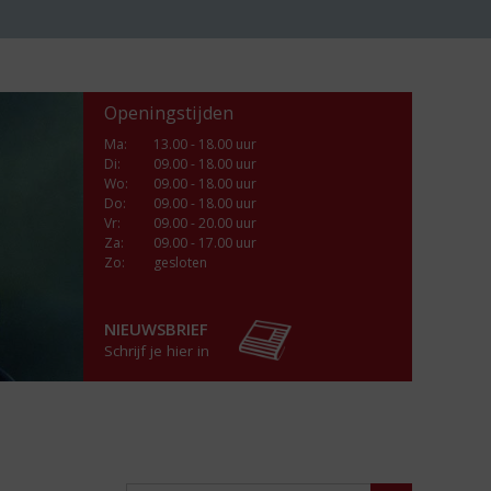
Openingstijden
Ma
:
13.00 - 18.00 uur
Di
:
09.00 - 18.00 uur
Wo
:
09.00 - 18.00 uur
Do
:
09.00 - 18.00 uur
Vr
:
09.00 - 20.00 uur
Za
:
09.00 - 17.00 uur
Zo:
gesloten
NIEUWSBRIEF
Schrijf je hier in