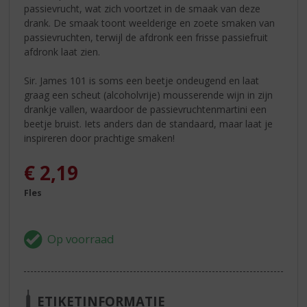
passievrucht, wat zich voortzet in de smaak van deze
drank. De smaak toont weelderige en zoete smaken van
passievruchten, terwijl de afdronk een frisse passiefruit
afdronk laat zien.
Sir. James 101 is soms een beetje ondeugend en laat
graag een scheut (alcoholvrije) mousserende wijn in zijn
drankje vallen, waardoor de passievruchtenmartini een
beetje bruist. Iets anders dan de standaard, maar laat je
inspireren door prachtige smaken!
€
2,19
Fles
ETIKETINFORMATIE