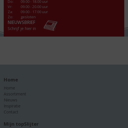
Do
:
09.00 - 18.00 uur
Vr
:
09.00 - 20.00 uur
Za
:
09.00 - 17.00 uur
Zo:
gesloten
NIEUWSBRIEF
Schrijf je hier in
Home
Home
Assortiment
Nieuws
Inspiratie
Contact
Mijn topSlijter