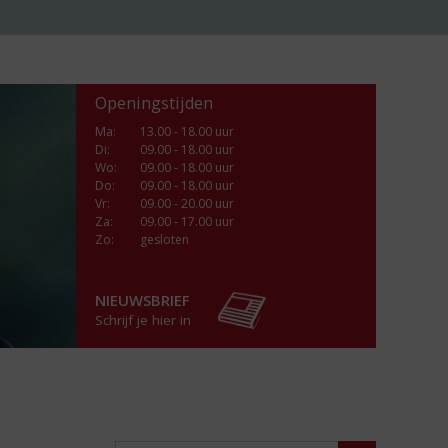
Openingstijden
Ma
:
13.00 - 18.00 uur
Di
:
09.00 - 18.00 uur
Wo
:
09.00 - 18.00 uur
Do
:
09.00 - 18.00 uur
Vr
:
09.00 - 20.00 uur
Za
:
09.00 - 17.00 uur
Zo:
gesloten
NIEUWSBRIEF
Schrijf je hier in