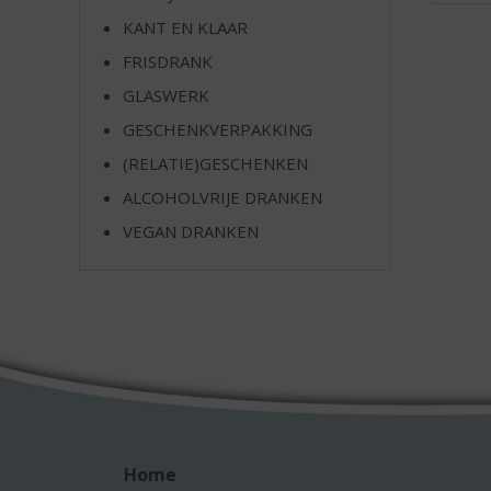
e
KANT EN KLAAR
FRISDRANK
GLASWERK
GESCHENKVERPAKKING
(RELATIE)GESCHENKEN
ALCOHOLVRIJE DRANKEN
VEGAN DRANKEN
Home