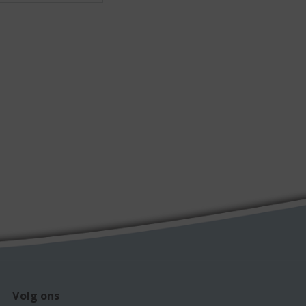
Volg ons