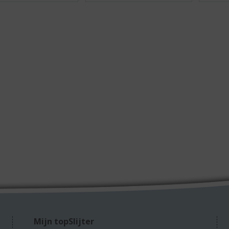
Mijn topSlijter