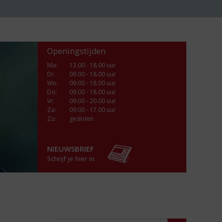
Openingstijden
Ma
:
13.00 - 18.00 uur
Di
:
09.00 - 18.00 uur
Wo
:
09.00 - 18.00 uur
Do
:
09.00 - 18.00 uur
Vr
:
09.00 - 20.00 uur
Za
:
09.00 - 17.00 uur
Zo:
gesloten
NIEUWSBRIEF
Schrijf je hier in