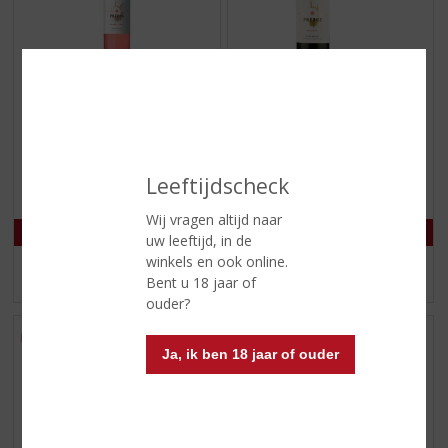
€
8,99
€
8,99
(
(
75 CL
75 CL
0
0
Phebus Malbec Rosé
Phebus Malbec Mendoza
,
,
Leeftijdscheck
Mendoza
0
0
/
/
5
5
Wij vragen altijd naar
)
)
uw leeftijd, in de
winkels en ook online.
MEER INFO
MEER INFO
Bent u 18 jaar of
ouder?
Ja, ik ben 18 jaar of ouder