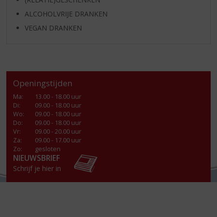
ALCOHOLVRIJE DRANKEN
VEGAN DRANKEN
Openingstijden
Ma
:
13.00 - 18.00 uur
Di
:
09.00 - 18.00 uur
Wo
:
09.00 - 18.00 uur
Do
:
09.00 - 18.00 uur
Vr
:
09.00 - 20.00 uur
Za
:
09.00 - 17.00 uur
Zo:
gesloten
NIEUWSBRIEF
Schrijf je hier in