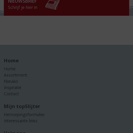
NIEUWSBRIEF
Schrijf je hier in
Home
Home
Assortiment
Nieuws
Inspiratie
Contact
Mijn topSlijter
Herroepingsformulier
Interessante links