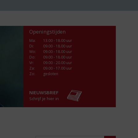
Openingstijden
Ma
:
13.00 - 18.00 uur
Di
:
09.00 - 18.00 uur
Wo
:
09.00 - 18.00 uur
Do
:
09.00 - 18.00 uur
Vr
:
09.00 - 20.00 uur
Za
:
09.00 - 17.00 uur
Zo:
gesloten
NIEUWSBRIEF
Schrijf je hier in