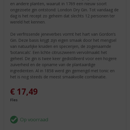
en andere planten, waaruit in 1769 een nieuw soort
ongezoete gin ontstond: London Dry Gin. Tot vandaag de
dag is het recept zo geheim dat slechts 12 personen ter
wereld het kennen.
De verfrissende jeneverbes vormt het hart van Gordon’s
Gin. Deze basis krijgt zijn eigen smaak door het mengsel
van natuurlijke kruiden en specerijen, de zogenaamde
‘botanicals’. Een lichte citruszweem vervolmaakt het
geheel. De gin is twee keer gedistilleerd voor een hogere
zuiverheid en de opname van de plantaardige
ingrediënten. Al in 1858 werd gin gemengd met tonic en
het is nog steeds de meest smaakvolle combinatie.
€
17,49
Fles