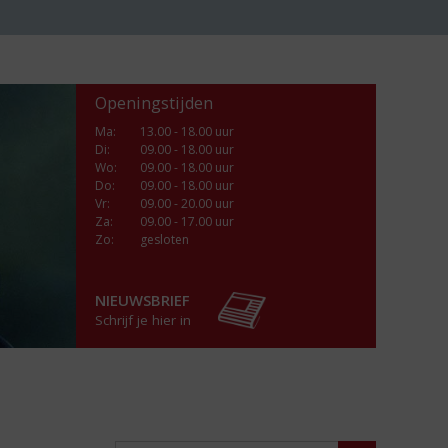
Openingstijden
Ma
:
13.00 - 18.00 uur
Di
:
09.00 - 18.00 uur
Wo
:
09.00 - 18.00 uur
Do
:
09.00 - 18.00 uur
Vr
:
09.00 - 20.00 uur
Za
:
09.00 - 17.00 uur
Zo:
gesloten
NIEUWSBRIEF
Schrijf je hier in