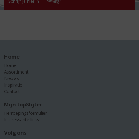
Schrijf je hier in
Home
Home
Assortiment
Nieuws
Inspiratie
Contact
Mijn topSlijter
Herroepingsformulier
Interessante links
Volg ons