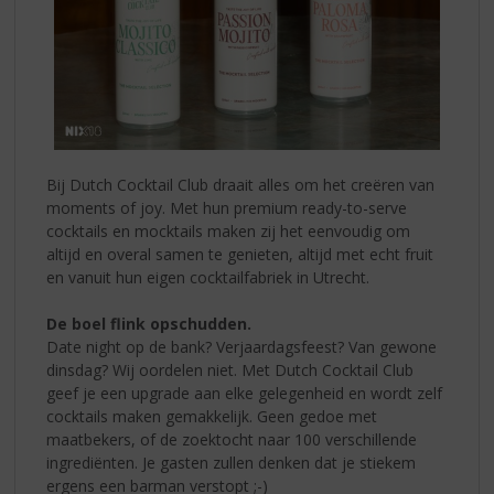
Bij Dutch Cocktail Club draait alles om het creëren van
moments of joy. Met hun premium ready-to-serve
cocktails en mocktails maken zij het eenvoudig om
altijd en overal samen te genieten, altijd met echt fruit
en vanuit hun eigen cocktailfabriek in Utrecht.
De boel flink opschudden.
Date night op de bank? Verjaardagsfeest? Van gewone
dinsdag? Wij oordelen niet. Met Dutch Cocktail Club
geef je een upgrade aan elke gelegenheid en wordt zelf
cocktails maken gemakkelijk. Geen gedoe met
maatbekers, of de zoektocht naar 100 verschillende
ingrediënten. Je gasten zullen denken dat je stiekem
ergens een barman verstopt ;-)