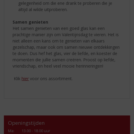
gelegenheid om die ene drank te proberen die je
altijd al wilde uitproberen.
Samen genieten
Het samen genieten van een goed glas kan een
prachtige manier zijn om Valentijnsdag te vieren. Het is
niet alleen een kans om te genieten van elkaars
gezelschap, maar ook om samen nieuwe ontdekkingen
te doen. Dus hef het glas, vier de liefde, en koester de
momenten die jullie samen creëren. Proost op liefde,
vriendschap, en heel veel mooie herinneringen!
Klik
hier
voor ons assortiment.
Openingstijden
Ma
:
13.00 - 18.00 uur