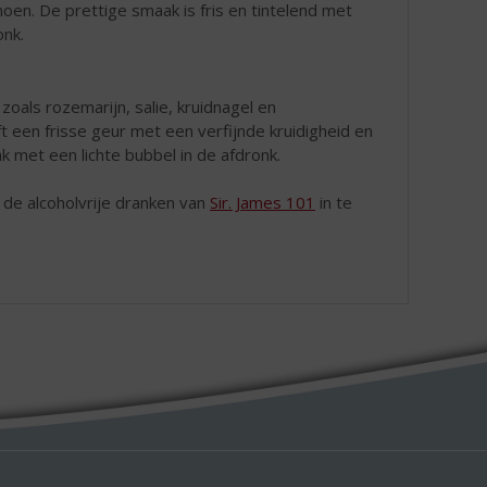
imoen. De prettige smaak is fris en tintelend met
onk.
 zoals rozemarijn, salie, kruidnagel en
 een frisse geur met een verfijnde kruidigheid en
k met een lichte bubbel in de afdronk.
 de alcoholvrije dranken van
Sir. James 101
in te