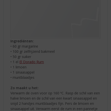
Ingrediënten:
• 60 gr margarine
• 100 gr zelfrijzend bakmeel
• 50 gr suiker
• 1 el
El Dorado Rum
• 1 limoen
• 1 sinaasappel
• muntblaadjes
Zo maakt u het:
Verwarm de oven voor op 160 ºC. Rasp de schil van een
halve limoen en de schil van een kwart sinaasappel en
snijd 2 handjes muntblaadjes fijn. Pers de limoen en
sinaasappel uit. Verwarm eerst de rum in een pannetje