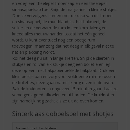
en voeg een theelepel limoensap en een theelepel
sinaasappelsap toe. Snijd de margarine in kleine stukjes.
Doe ze vervolgens samen met de rasp van de limoen
en sinaasappel, de muntblaadjes, het bakmeel, de
suiker en de verwarmde rum in een kom. Meng en
kneed alles met uw handen totdat het één geheel
wordt. U kunt eventueel nog een beetje rum
toevoegen, maar zorg dat het deeg in elk geval niet te
nat en plakkerig wordt.
Rol het deeg nu uit in lange slierten. Snijd de slierten in
stukjes en rol van elk stukje deeg een bolletje en leg
deze op een met bakpapier beklede bakplaat. Druk een
klein beetje aan en zorg voor voldoende ruimte tussen
de bolletjes, deze gaan namelijk nog rijzen in de oven.
Bak de kruidnoten in ongeveer 15 minuten gaar. Laat ze
vervolgens goed afkoelen en uitharden. De kruidnoten
zijn namelijk nog zacht als ze uit de oven komen.
Sinterklaas dobbelspel met shotjes