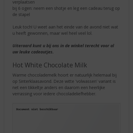
verplaatsen
bij 6 ogen: neem een shotje en leg een cadeau terug op
de stapel
Leuk toch! U weet aan het einde van de avond niet wat
u heeft gewonnen, maar wel heel veel lol.
Uiteraard kunt u bij ons in de winkel terecht voor al
uw leuke cadeautjes.
Hot White Chocolate Milk
Warme chocolademelk hoort er natuurlijk helemaal bij
op Sinterklaasavond. Deze witte 'volwassen' variant is
net een tikkeltje anders en daarom een heerlijke
verrassing voor iedere chocoladeliefhebber.