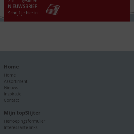
Zo:
gesloten
NIEUWSBRIEF
Schrijf je hier in
Home
Home
Assortiment
Nieuws
Inspiratie
Contact
Mijn topSlijter
Herroepingsformulier
Interessante links