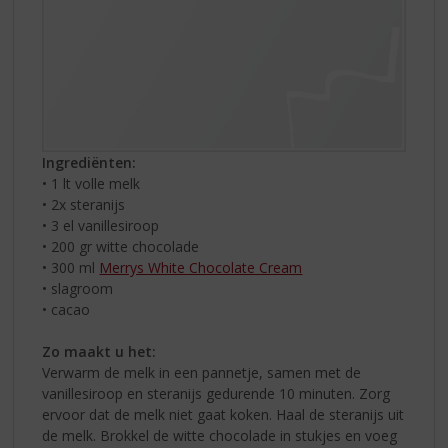
Ingrediënten:
• 1 lt volle melk
• 2x steranijs
• 3 el vanillesiroop
• 200 gr witte chocolade
• 300 ml
Merrys White Chocolate Cream
• slagroom
• cacao
Zo maakt u het:
Verwarm de melk in een pannetje, samen met de
vanillesiroop en steranijs gedurende 10 minuten. Zorg
ervoor dat de melk niet gaat koken. Haal de steranijs uit
de melk. Brokkel de witte chocolade in stukjes en voeg