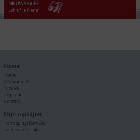
NIEUWSBRIEF
Schrijf je hier in
Home
Home
Assortiment
Nieuws
Inspiratie
Contact
Mijn topSlijter
Herroepingsformulier
Interessante links