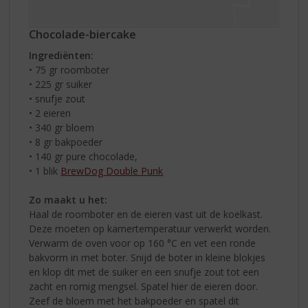
Chocolade-biercake
Ingrediënten:
• 75 gr roomboter
• 225 gr suiker
• snufje zout
• 2 eieren
• 340 gr bloem
• 8 gr bakpoeder
• 140 gr pure chocolade,
• 1 blik
BrewDog Double Punk
Zo maakt u het:
Haal de roomboter en de eieren vast uit de koelkast.
Deze moeten op kamertemperatuur verwerkt worden.
Verwarm de oven voor op 160 °C en vet een ronde
bakvorm in met boter. Snijd de boter in kleine blokjes
en klop dit met de suiker en een snufje zout tot een
zacht en romig mengsel. Spatel hier de eieren door.
Zeef de bloem met het bakpoeder en spatel dit