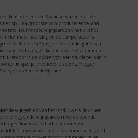
een kunt: de heerlijke Spaanse wijnen met de
 is het op 3 na grootste wijn-producerende land
grootste. De meeste wijngaarden vindt u in het
 valt hier meer neerslag en de temperatuur is
j groot probleem in Spanje en omdat irrigatie van
are laag. De bodega’s kiezen over het algemeen
komt. Hierdoor is de opbrengst een stuk lager dan in
orten in Spanje, met iedere soort zijn eigen
Spanje tot een uniek wijnland.
:
bekende wijngebied van het land. Dwars door het
de rivier liggen de wijngaarden met oplopende
ied tegen koude Atlantische zeewind en
 houdt het regenwater, dat in de zomer valt, goed
l voorkomende druivensoort in dit gebied is de