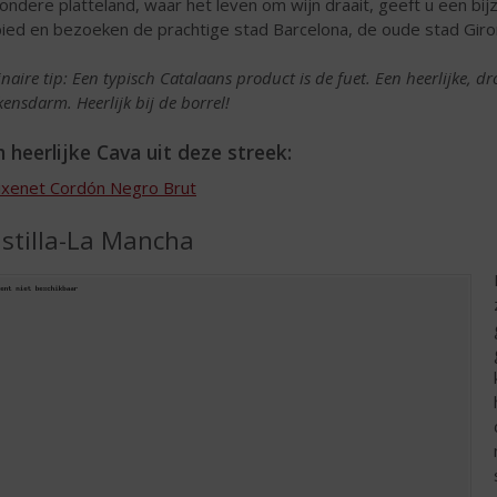
zondere platteland, waar het leven om wijn draait, geeft u een bi
ied en bezoeken de prachtige stad Barcelona, de oude stad Giro
inaire tip: Een typisch Catalaans product is de fuet. Een heerlijke, d
kensdarm. Heerlijk bij de borrel!
 heerlijke Cava uit deze streek:
ixenet Cordón Negro Brut
stilla-La Mancha