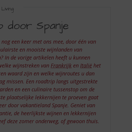
Living
ip door Spanje
u nog een keer met ons mee, door één van
ulairste en mooiste wijnlanden van
? In de vorige artikelen heeft u kunnen
welke wijnstreken van
Frankrijk
en
Italië
het
en waard zijn en welke wijnroutes u dan
ag missen. Een roadtrip langs uitgestrekte
arden en een culinaire tussenstop om de
ste plaatselijke lekkernijen te proeven gaat
eer door vakantieland Spanje. Geniet van
antie, de heerlijkste wijnen en lekkernijen
eef deze zomer onderweg, of gewoon thuis.