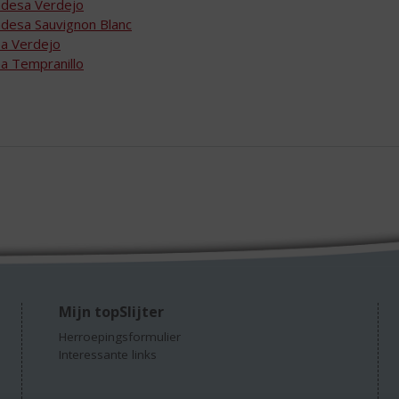
desa Verdejo
desa Sauvignon Blanc
a Verdejo
a Tempranillo
Mijn topSlijter
Herroepingsformulier
Interessante links