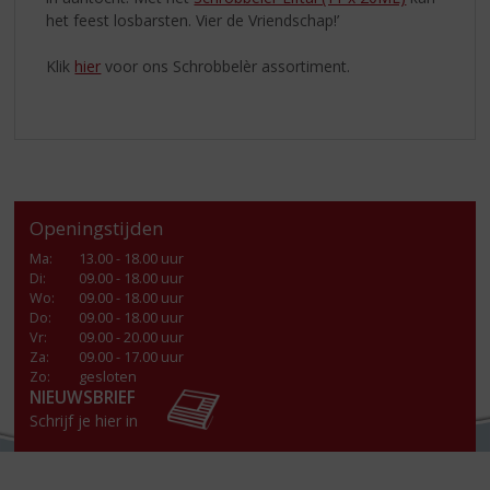
het feest losbarsten. Vier de Vriendschap!’
Klik
hier
voor ons Schrobbelèr assortiment.
Openingstijden
Ma
:
13.00 - 18.00 uur
Di
:
09.00 - 18.00 uur
Wo
:
09.00 - 18.00 uur
Do
:
09.00 - 18.00 uur
Vr
:
09.00 - 20.00 uur
Za
:
09.00 - 17.00 uur
Zo:
gesloten
NIEUWSBRIEF
Schrijf je hier in