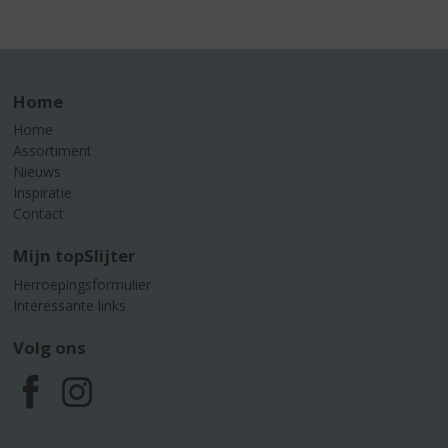
Home
Home
Assortiment
Nieuws
Inspiratie
Contact
Mijn topSlijter
Herroepingsformulier
Interessante links
Volg ons
F
I
a
n