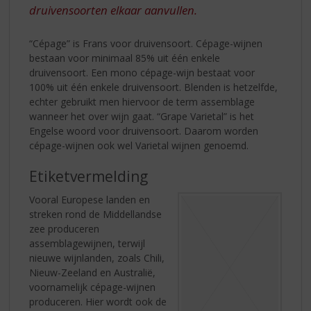
druivensoorten elkaar aanvullen.
“Cépage” is Frans voor druivensoort. Cépage-wijnen
bestaan voor minimaal 85% uit één enkele
druivensoort. Een mono cépage-wijn bestaat voor
100% uit één enkele druivensoort. Blenden is hetzelfde,
echter gebruikt men hiervoor de term assemblage
wanneer het over wijn gaat. “Grape Varietal” is het
Engelse woord voor druivensoort. Daarom worden
cépage-wijnen ook wel Varietal wijnen genoemd.
Etiketvermelding
Vooral Europese landen en
streken rond de Middellandse
zee produceren
assemblagewijnen, terwijl
nieuwe wijnlanden, zoals Chili,
Nieuw-Zeeland en Australië,
voornamelijk cépage-wijnen
produceren. Hier wordt ook de