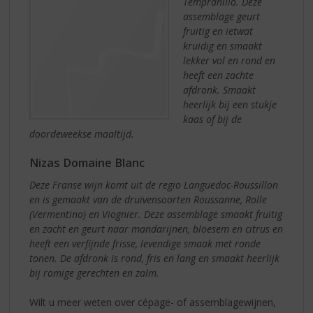
Tempranillo. Deze
assemblage geurt
fruitig en ietwat
kruidig en smaakt
lekker vol en rond en
heeft een zachte
afdronk. Smaakt
heerlijk bij een stukje
kaas of bij de
doordeweekse maaltijd.
Nizas Domaine Blanc
Deze Franse wijn komt uit de regio Languedoc-Roussillon
en is gemaakt van de druivensoorten Roussanne, Rolle
(Vermentino) en Viognier. Deze assemblage smaakt fruitig
en zacht en geurt naar mandarijnen, bloesem en citrus en
heeft een verfijnde frisse, levendige smaak met ronde
tonen. De afdronk is rond, fris en lang en smaakt heerlijk
bij romige gerechten en zalm.
Wilt u meer weten over cépage- of assemblagewijnen,