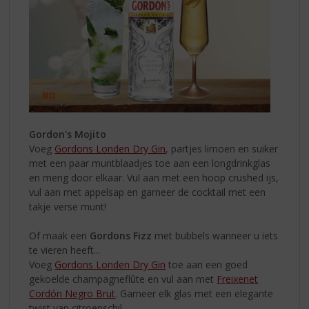
Gordon's Mojito
Voeg
Gordons Londen Dry Gin
, partjes limoen en suiker
met een paar muntblaadjes toe aan een longdrinkglas
en meng door elkaar. Vul aan met een hoop crushed ijs,
vul aan met appelsap en garneer de cocktail met een
takje verse munt!
Of maak een
Gordons Fizz
met bubbels wanneer u iets
te vieren heeft...
Voeg
Gordons Londen Dry Gin
toe aan een goed
gekoelde champagneflûte en vul aan met
Freixenet
Cordón Negro Brut
. Garneer elk glas met een elegante
twist van citroenschil.