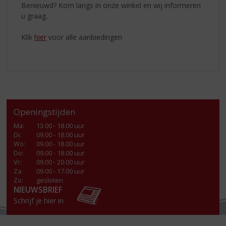
Benieuwd? Kom langs in onze winkel en wij informeren
u graag.
Klik
hier
voor alle aanbiedingen
Openingstijden
Ma
:
13.00 - 18.00 uur
Di
:
09.00 - 18.00 uur
Wo
:
09.00 - 18.00 uur
Do
:
09.00 - 18.00 uur
Vr
:
09.00 - 20.00 uur
Za
:
09.00 - 17.00 uur
Zo:
gesloten
NIEUWSBRIEF
Schrijf je hier in