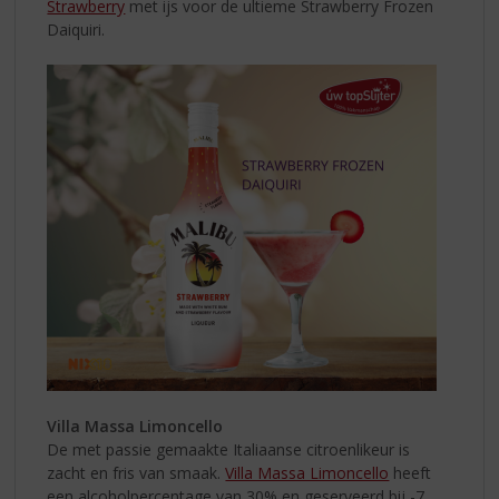
Strawberry
met ijs voor de ultieme Strawberry Frozen
Daiquiri.
Villa Massa Limoncello
De met passie gemaakte Italiaanse citroenlikeur is
zacht en fris van smaak.
Villa Massa Limoncello
heeft
een alcoholpercentage van 30% en geserveerd bij -7