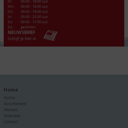
Di
:
09.00 - 18.00 uur
Wo
:
09.00 - 18.00 uur
Do
:
09.00 - 18.00 uur
Vr
:
09.00 - 20.00 uur
Za
:
09.00 - 17.00 uur
Zo:
gesloten
NIEUWSBRIEF
Schrijf je hier in
Home
Home
Assortiment
Nieuws
Inspiratie
Contact