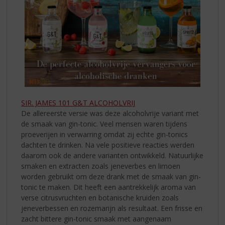
SIR. JAMES 101 G&T ALCOHOLVRIJ
De allereerste versie was deze alcoholvrije variant met
de smaak van gin-tonic. Veel mensen waren tijdens
proeverijen in verwarring omdat zij echte gin-tonics
dachten te drinken. Na vele positieve reacties werden
daarom ook de andere varianten ontwikkeld. Natuurlijke
smaken en extracten zoals jeneverbes en limoen
worden gebruikt om deze drank met de smaak van gin-
tonic te maken. Dit heeft een aantrekkelijk aroma van
verse citrusvruchten en botanische kruiden zoals
jeneverbessen en rozemarijn als resultaat. Een frisse en
zacht bittere gin-tonic smaak met aangenaam