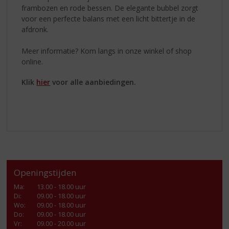
frambozen en rode bessen. De elegante bubbel zorgt
voor een perfecte balans met een licht bittertje in de
afdronk.
Meer informatie? Kom langs in onze winkel of shop
online.
Klik
hier
voor alle aanbiedingen.
Openingstijden
Ma
:
13.00 - 18.00 uur
Di
:
09.00 - 18.00 uur
Wo
:
09.00 - 18.00 uur
Do
:
09.00 - 18.00 uur
Vr
:
09.00 - 20.00 uur