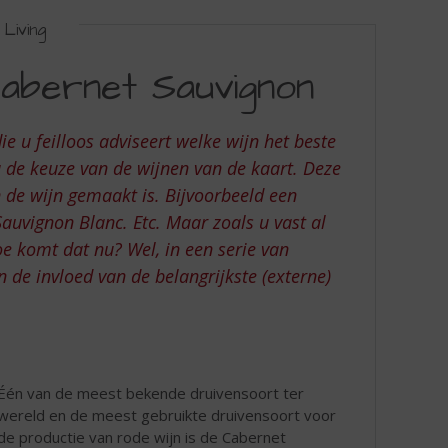
Living
abernet Sauvignon
e u feilloos adviseert welke wijn het beste
u de keuze van de wijnen van de kaart. Deze
de wijn gemaakt is. Bijvoorbeeld een
uvignon Blanc. Etc. Maar zoals u vast al
e komt dat nu? Wel, in een serie van
 de invloed van de belangrijkste (externe)
Één van de meest bekende druivensoort ter
wereld en de meest gebruikte druivensoort voor
de productie van rode wijn is de Cabernet