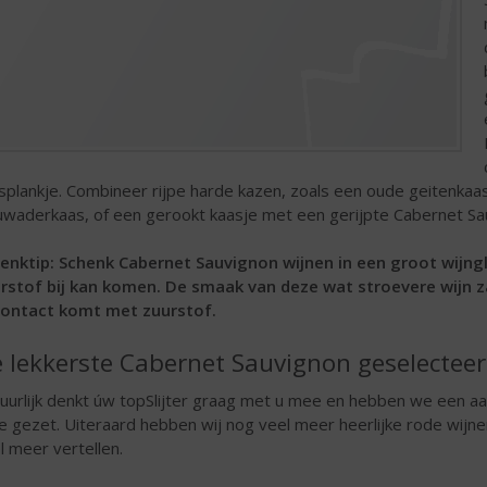
splankje. Combineer rijpe harde kazen, zoals een oude geitenkaa
uwaderkaas, of een gerookt kaasje met een gerijpte Cabernet Sa
enktip: Schenk Cabernet Sauvignon wijnen in een groot wijng
rstof bij kan komen. De smaak van deze wat stroevere wijn z
contact komt met zuurstof.
 lekkerste Cabernet Sauvignon geselectee
uurlijk denkt úw topSlijter graag met u mee en hebben we een aa
tje gezet. Uiteraard hebben wij nog veel meer heerlijke rode wijne
l meer vertellen.