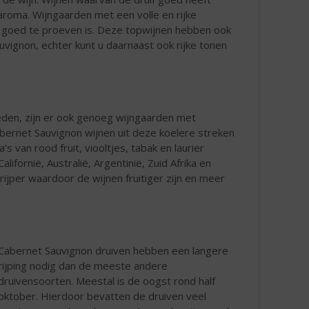
aroma. Wijngaarden met een volle en rijke
m goed te proeven is. Deze topwijnen hebben ook
vignon, echter kunt u daarnaast ook rijke tonen
eden, zijn er ook genoeg wijngaarden met
bernet Sauvignon wijnen uit deze koelere streken
s van rood fruit, viooltjes, tabak en laurier
fornië, Australië, Argentinië, Zuid Afrika en
 rijper waardoor de wijnen fruitiger zijn en meer
Cabernet Sauvignon druiven hebben een langere
rijping nodig dan de meeste andere
druivensoorten. Meestal is de oogst rond half
oktober. Hierdoor bevatten de druiven veel