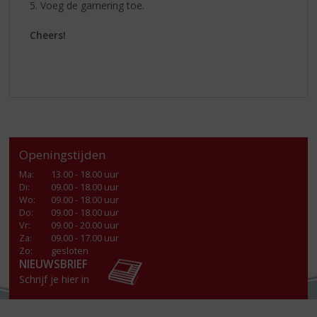
5. Voeg de garnering toe.
Cheers!
Openingstijden
Ma
:
13.00 - 18.00 uur
Di
:
09.00 - 18.00 uur
Wo
:
09.00 - 18.00 uur
Do
:
09.00 - 18.00 uur
Vr
:
09.00 - 20.00 uur
Za
:
09.00 - 17.00 uur
Zo:
gesloten
NIEUWSBRIEF
Schrijf je hier in