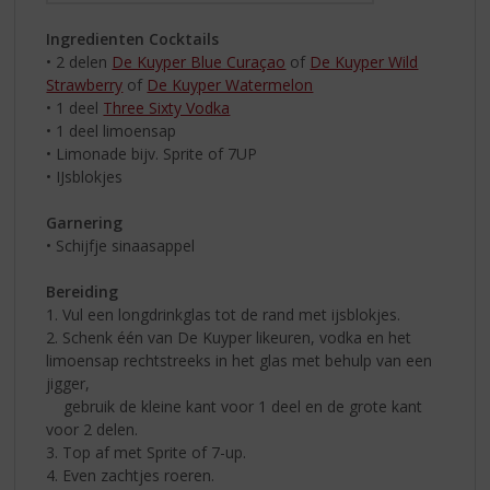
Ingredienten Cocktails
• 2 delen
De Kuyper Blue Curaçao
of
De Kuyper Wild
Strawberry
of
De Kuyper Watermelon
• 1 deel
Three Sixty Vodka
• 1 deel limoensap
• Limonade bijv. Sprite of 7UP
• IJsblokjes
Garnering
• Schijfje sinaasappel
Bereiding
1. Vul een longdrinkglas tot de rand met ijsblokjes.
2. Schenk één van De Kuyper likeuren, vodka en het
limoensap rechtstreeks in het glas met behulp van een
jigger,
gebruik de kleine kant voor 1 deel en de grote kant
voor 2 delen.
3. Top af met Sprite of 7-up.
4. Even zachtjes roeren.