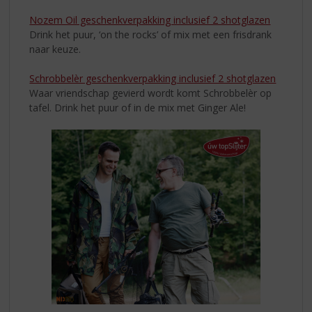
Nozem Oil geschenkverpakking inclusief 2 shotglazen
Drink het puur, ‘on the rocks’ of mix met een frisdrank
naar keuze.
Schrobbelèr geschenkverpakking inclusief 2 shotglazen
Waar vriendschap gevierd wordt komt Schrobbelèr op
tafel. Drink het puur of in de mix met Ginger Ale!