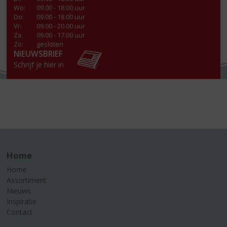
Wo
:
09.00 - 18.00 uur
Do
:
09.00 - 18.00 uur
Vr
:
09.00 - 20.00 uur
Za
:
09.00 - 17.00 uur
Zo:
gesloten
NIEUWSBRIEF
Schrijf je hier in
Home
Home
Assortiment
Nieuws
Inspiratie
Contact