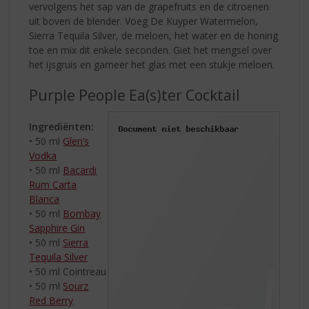
vervolgens het sap van de grapefruits en de citroenen
uit boven de blender. Voeg De Kuyper Watermelon,
Sierra Tequila Silver, de meloen, het water en de honing
toe en mix dit enkele seconden. Giet het mengsel over
het ijsgruis en garneer het glas met een stukje meloen.
Purple People Ea(s)ter Cocktail
Ingrediënten:
• 50 ml
Glen’s
Vodka
• 50 ml
Bacardi
Rum Carta
Blanca
• 50 ml
Bombay
Sapphire Gin
• 50 ml
Sierra
Tequila Silver
• 50 ml Cointreau
• 50 ml
Sourz
Red Berry