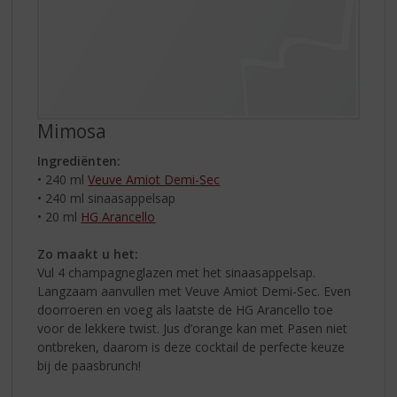
Mimosa
Ingrediënten:
• 240 ml
Veuve Amiot Demi-Sec
• 240 ml sinaasappelsap
• 20 ml
HG Arancello
Zo maakt u het:
Vul 4 champagneglazen met het sinaasappelsap.
Langzaam aanvullen met Veuve Amiot Demi-Sec. Even
doorroeren en voeg als laatste de HG Arancello toe
voor de lekkere twist. Jus d’orange kan met Pasen niet
ontbreken, daarom is deze cocktail de perfecte keuze
bij de paasbrunch!