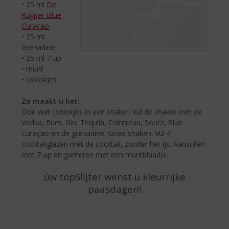
• 25 ml
De
Kuyper Blue
Curaçao
• 25 ml
Grenadine
• 25 ml 7-up
• munt
• ijsblokjes
Zo maakt u het:
Doe wat ijsblokjes in een shaker. Vul de shaker met de
Vodka, Rum, Gin, Tequila, Cointreau, Sourz, Blue
Curaçao en de grenadine. Goed shaken. Vul 4
cocktailglazen met de cocktail, zonder het ijs. Aanvullen
met 7-up en garneren met een muntblaadje.
úw topSlijter wenst u kleurrijke
paasdagen!