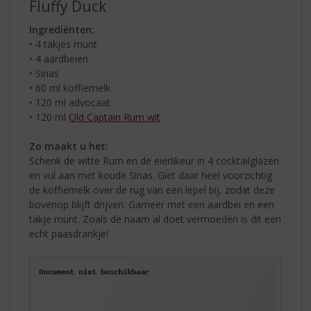
Fluffy Duck
Ingrediënten:
• 4 takjes munt
• 4 aardbeien
• Sinas
• 60 ml koffiemelk
• 120 ml advocaat
• 120 ml
Old Captain Rum wit
Zo maakt u het:
Schenk de witte Rum en de eierlikeur in 4 cocktailglazen
en vul aan met koude Sinas. Giet daar heel voorzichtig
de koffiemelk over de rug van een lepel bij, zodat deze
bovenop blijft drijven. Garneer met een aardbei en een
takje munt. Zoals de naam al doet vermoeden is dit een
echt paasdrankje!