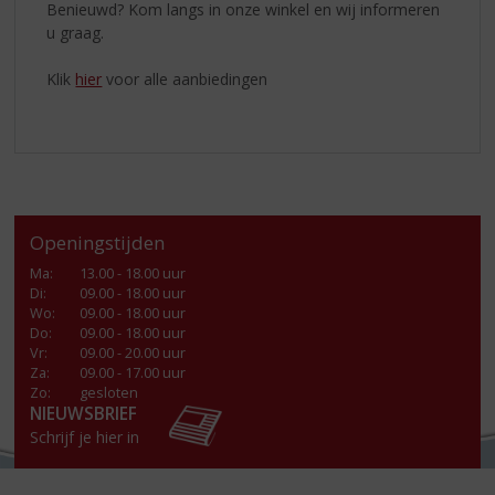
Benieuwd? Kom langs in onze winkel en wij informeren
u graag.
Klik
hier
voor alle aanbiedingen
Openingstijden
Ma
:
13.00 - 18.00 uur
Di
:
09.00 - 18.00 uur
Wo
:
09.00 - 18.00 uur
Do
:
09.00 - 18.00 uur
Vr
:
09.00 - 20.00 uur
Za
:
09.00 - 17.00 uur
Zo:
gesloten
NIEUWSBRIEF
Schrijf je hier in