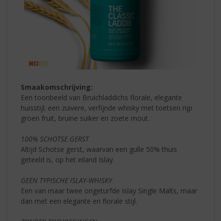
Smaakomschrijving:
Een toonbeeld van Bruichladdichs florale, elegante
huisstijl; een zuivere, verfijnde whisky met toetsen rijp
groen fruit, bruine suiker en zoete mout.
100% SCHOTSE GERST
Altijd Schotse gerst, waarvan een gulle 50% thuis
geteeld is, op het eiland Islay.
GEEN TYPISCHE ISLAY-WHISKY
Een van maar twee ongeturfde Islay Single Malts, maar
dan met een elegante en florale stijl.